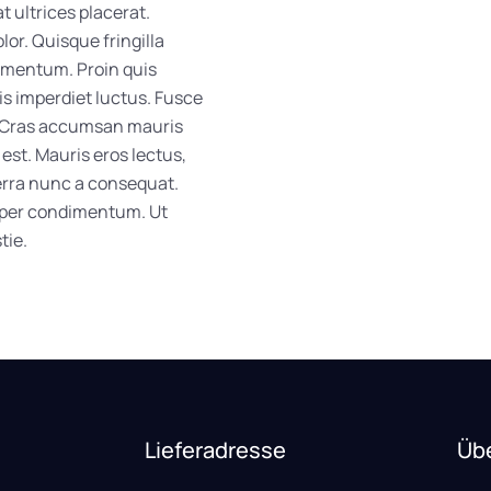
at ultrices placerat.
lor. Quisque fringilla
ndimentum. Proin quis
is imperdiet luctus. Fusce
 Cras accumsan mauris
 est. Mauris eros lectus,
iverra nunc a consequat.
mper condimentum. Ut
tie.
Lieferadresse
Üb