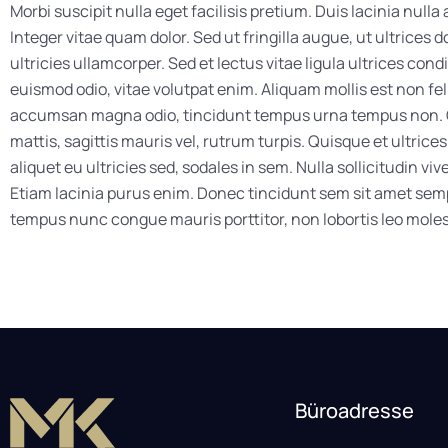
Morbi suscipit nulla eget facilisis pretium. Duis lacinia nulla 
Integer vitae quam dolor. Sed ut fringilla augue, ut ultrices do
ultricies ullamcorper. Sed et lectus vitae ligula ultrices co
euismod odio, vitae volutpat enim. Aliquam mollis est non fel
accumsan magna odio, tincidunt tempus urna tempus non.
mattis, sagittis mauris vel, rutrum turpis. Quisque et ultrices
aliquet eu ultricies sed, sodales in sem. Nulla sollicitudin v
Etiam lacinia purus enim. Donec tincidunt sem sit amet se
tempus nunc congue mauris porttitor, non lobortis leo moles
Büroadresse